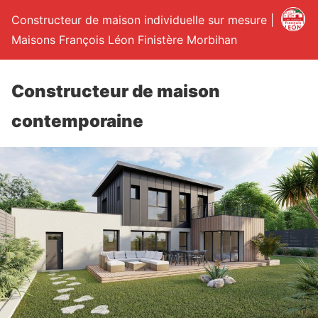
Constructeur de maison individuelle sur mesure |
Maisons François Léon Finistère Morbihan
Constructeur de maison
contemporaine