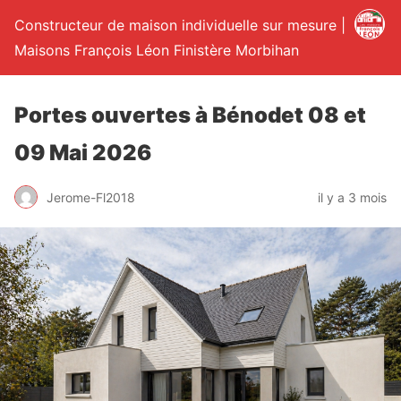
Constructeur de maison individuelle sur mesure |
Maisons François Léon Finistère Morbihan
Portes ouvertes à Bénodet 08 et
09 Mai 2026
Jerome-Fl2018
il y a 3 mois