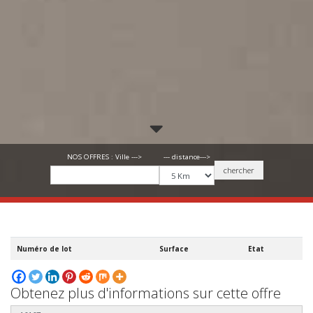
--- distance--->
NOS OFFRES : Ville --->
chercher
Numéro de lot
Surface
Etat
Obtenez plus d'informations sur cette offre