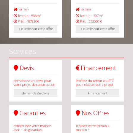
terrain
terrain
Terrain : 566m²
Terrain : 707m²
Prix : 487220€
Prix : 533500 €
+ d'infos sur cette offre
+ d'infos sur cette offre
Services
Devis
Financement
demandez un devis pour
Profitez du retour du PTZ
votre projet de construction
pour réaliser votre projet
demande de devis
Financement
Garanties
Nos Offres
construisez votre maison
Trouvez votre terrain +
avec + de garanties
maison !