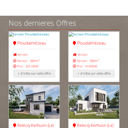
Nos dernieres Offres
Ploudalmézeau
Ploudalmézeau
terrain
terrain
Terrain : 580m²
Terrain : 580m²
Prix : 325 000€
Prix : 415000€
+ d'infos sur cette offre
+ d'infos sur cette offre
Relecq-Kerhuon (Le)
Relecq-Kerhuon (Le)