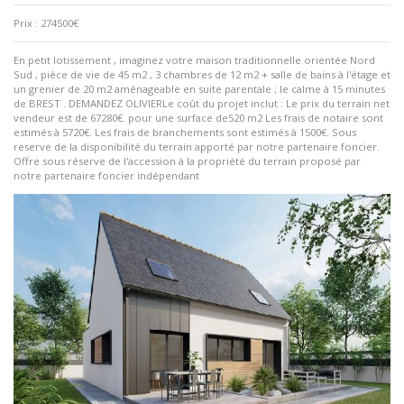
Prix : 274500€
En petit lotissement , imaginez votre maison traditionnelle orientée Nord
Sud , pièce de vie de 45 m2 , 3 chambres de 12 m2 + salle de bains à l'étage et
un grenier de 20 m2 aménageable en suite parentale ; le calme à 15 minutes
de BREST . DEMANDEZ OLIVIERLe coût du projet inclut : Le prix du terrain net
vendeur est de 67280€. pour une surface de520 m2 Les frais de notaire sont
estimés à 5720€. Les frais de branchements sont estimés à 1500€. Sous
reserve de la disponibilité du terrain apporté par notre partenaire foncier.
Offre sous réserve de l'accession à la propriété du terrain proposé par
notre partenaire foncier indépendant