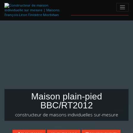
Skip
to
content
Maison plain-pied
BBC/RT2012
constructeur de maisons individuelles sur-mesure