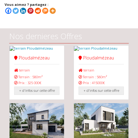
Vous aimez ? partagez :
Nos dernieres Offres
Ploudalmézeau
Ploudalmézeau
terrain
terrain
Terrain : 580m²
Terrain : 580m²
Prix : 325 000€
Prix : 415000€
+ d'infos sur cette offre
+ d'infos sur cette offre