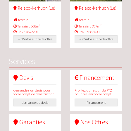
Relecq-Kerhuon (Le)
Relecq-Kerhuon (Le)
terrain
terrain
Terrain : 566m²
Terrain : 707m²
Prix : 487220€
Prix : 533500 €
+ d'infos sur cette offre
+ d'infos sur cette offre
Services
Devis
Financement
demandez un devis pour
Profitez du retour du PTZ
votre projet de construction
pour réaliser votre projet
demande de devis
Financement
Garanties
Nos Offres